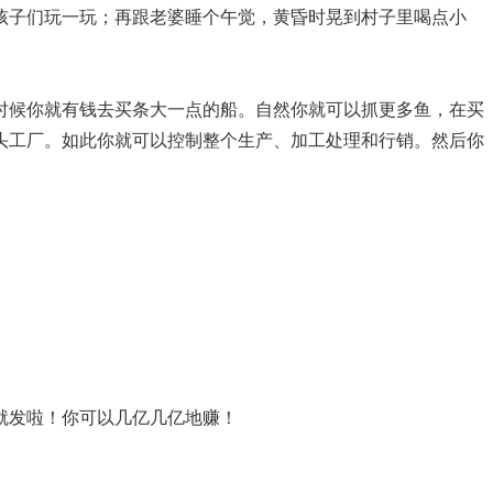
孩子们玩一玩；再跟老婆睡个午觉，黄昏时晃到村子里喝点小
时候你就有钱去买条大一点的船。自然你就可以抓更多鱼，在买
头工厂。如此你就可以控制整个生产、加工处理和行销。然后你
就发啦！你可以几亿几亿地赚！