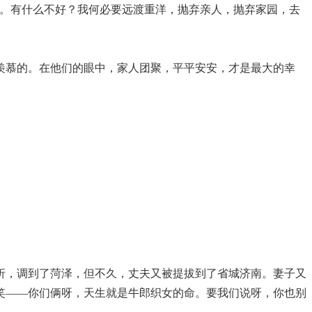
乐。有什么不好？我何必要远渡重洋，抛弃亲人，抛弃家园，去
羡慕的。在他们的眼中，家人团聚，平平安安，才是最大的幸
折，调到了菏泽，但不久，丈夫又被提拔到了省城济南。妻子又
笑——你们俩呀，天生就是牛郎织女的命。要我们说呀，你也别