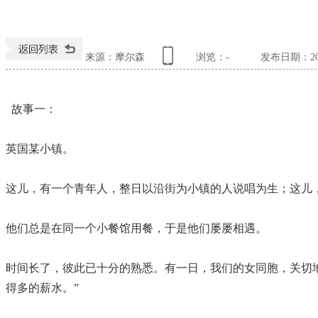
来源：摩尔森
浏览：
-
发布日期：2017
故事一：
英国某小镇。
这儿，有一个青年人，整日以沿街为小镇的人说唱为生；这儿
他们总是在同一个小餐馆用餐，于是他们屡屡相遇。
时间长了，彼此已十分的熟悉。有一日，我们的女同胞，关切
得多的薪水。”