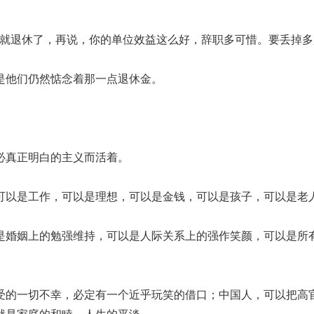
上就退休了，再说，你的单位效益这么好，辞职多可惜。要丢掉多
是他们仍然惦念着那一点退休金。
必真正明白的主义而活着。
可以是工作，可以是理想，可以是金钱，可以是孩子，可以是老
是婚姻上的勉强维持，可以是人际关系上的强作笑颜，可以是所
受的一切不幸，必定有一个近乎玩笑的借口；中国人，可以把高