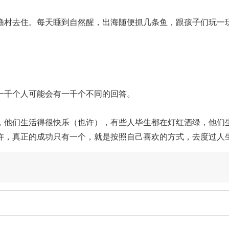
渔村去住。每天睡到自然醒，出海随便抓几条鱼，跟孩子们玩一
一千个人可能会有一千个不同的回答。
，他们生活得很快乐（也许），有些人毕生都在灯红酒绿，他们
许，真正的成功只有一个，就是按照自己喜欢的方式，去度过人