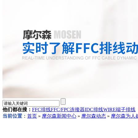
他们都在搜：
FFC排线
FFC/FPC连接器
IDC排线
WIRE端子排线
当前位置
：
首页
»
摩尔森新闻中心
»
摩尔森动态
»
摩尔森为人