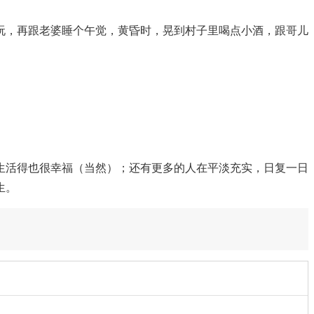
玩，再跟老婆睡个午觉，黄昏时，晃到村子里喝点小酒，跟哥儿
生活得也很幸福（当然）；还有更多的人在平淡充实，日复一日
生。