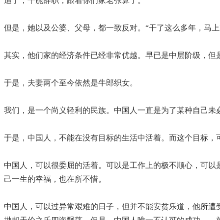
追了，干脆辞职，跟着你们家老张算了。
但是，她以及公婆、父母，都一致反对。“干了这么多年，马
其实，他们家的经济条件已经非常优越。早已是中层阶级，但
于是，夫妻两个至今依然是牛郎织女。
我们，是一个尚义轻利的民族。中国人一直是为了某种自己未
于是，中国人，不能在没有目标的生活中活着。而这个目标，
中国人，可以很委屈的活着。可以是工作上的极不顺心，可以
己一生的幸福，也在所不惜。
中国人，可以过异常艰难的日子，但并不能安贫乐道，他所遭