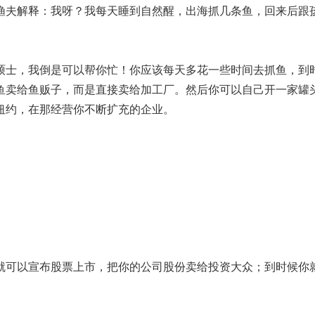
渔夫解释：我呀？我每天睡到自然醒，出海抓几条鱼，回来后跟
硕士，我倒是可以帮你忙！你应该每天多花一些时间去抓鱼，到
鱼卖给鱼贩子，而是直接卖给加工厂。然后你可以自己开一家罐
纽约，在那经营你不断扩充的企业。
就可以宣布股票上市，把你的公司股份卖给投资大众；到时候你