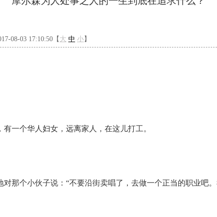
摩尔森为人处事之人的一生到底在追求什么？
-08-03 17:10:50【
大
中
小
】
，有一个华人妇女，远离家人，在这儿打工。
地对那个小伙子说：“不要沿街卖唱了，去做一个正当的职业吧