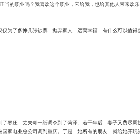
是正当的职业吗？我喜欢这个职业，它给我，也给其他人带来欢
仅仅为了多挣几张钞票，抛弃家人，远离幸福，有什么可以值得
到了枣庄，丈夫却一纸调令到了菏泽。若干年后，妻子又费尽周
被国家电业总公司调到重庆。于是，她所有的朋友，就给她开玩