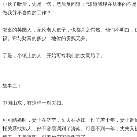
小伙子听后，先是一愣，然后反问道：“难道我现在从事的不
做我并不喜欢的工作？”
邻桌的英国人，无论老人孩子，也都为之愕然。他们不明白，
福。它与财富的多少，地位的贵贱无关。
于是，小镇上的人，开始可怜我们的女同胞了。
故事二：
中国山东，有这样一对夫妇。
刚刚结婚时，妻子在济宁，丈夫在枣庄；过了若干年，妻子调
托关系找熟人，好不容易调到了济南。可是不到一年，丈夫又