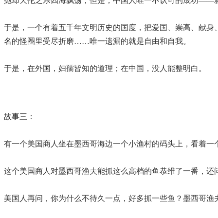
抛却天伦之乐四海飘荡，但是，中国人唯一不认可的成功——
于是，一个有着五千年文明历史的国度，把爱国、崇高、献身
名的怪圈里受尽折磨……唯一遗漏的就是自由和自我。
于是，在外国，妇孺皆知的道理；在中国，没人能整明白。
故事三：
有一个美国商人坐在墨西哥海边一个小渔村的码头上，看着一
这个美国商人对墨西哥渔夫能抓这么高档的鱼恭维了一番，还
美国人再问，你为什么不待久一点，好多抓一些鱼？墨西哥渔