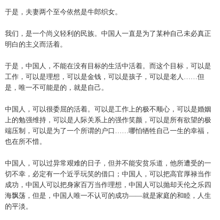
于是，夫妻两个至今依然是牛郎织女。
我们，是一个尚义轻利的民族。中国人一直是为了某种自己未必真正
明白的主义而活着。
于是，中国人，不能在没有目标的生活中活着。而这个目标，可以是
工作，可以是理想，可以是金钱，可以是孩子，可以是老人……但
是，唯一不可能是的，就是自己。
中国人，可以很委屈的活着。可以是工作上的极不顺心，可以是婚姻
上的勉强维持，可以是人际关系上的强作笑颜，可以是所有欲望的极
端压制，可以是为了一个所谓的户口……哪怕牺牲自己一生的幸福，
也在所不惜。
中国人，可以过异常艰难的日子，但并不能安贫乐道，他所遭受的一
切不幸，必定有一个近乎玩笑的借口；中国人，可以把高官厚禄当作
成功，中国人可以把身家百万当作理想，中国人可以抛却天伦之乐四
海飘荡，但是，中国人唯一不认可的成功——就是家庭的和睦，人生
的平淡。