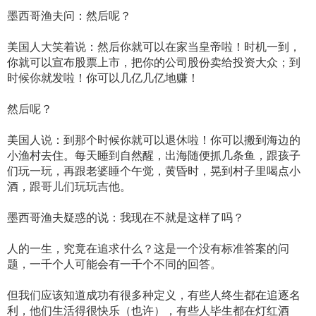
墨西哥渔夫问：然后呢？
美国人大笑着说：然后你就可以在家当皇帝啦！时机一到，
你就可以宣布股票上市，把你的公司股份卖给投资大众；到
时候你就发啦！你可以几亿几亿地赚！
然后呢？
美国人说：到那个时候你就可以退休啦！你可以搬到海边的
小渔村去住。每天睡到自然醒，出海随便抓几条鱼，跟孩子
们玩一玩，再跟老婆睡个午觉，黄昏时，晃到村子里喝点小
酒，跟哥儿们玩玩吉他。
墨西哥渔夫疑惑的说：我现在不就是这样了吗？
人的一生，究竟在追求什么？这是一个没有标准答案的问
题，一千个人可能会有一千个不同的回答。
但我们应该知道成功有很多种定义，有些人终生都在追逐名
利，他们生活得很快乐（也许），有些人毕生都在灯红酒