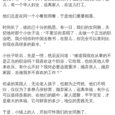
儿，有一个华人妇女，远离家人，在这儿打工。
他们总是在同一个小餐馆用餐，于是他们屡屡相遇。
时间长了，彼此已十分的熟悉。有一日，我们的女同胞，关
切地对那个小伙子说：“不要沿街卖唱了，去做一个正当的职
业吧。我介绍你到中国去教书，在那儿，你完全可以拿到比
你现在高得多的薪水。”
小伙子听后，先是一愣，然后反问道：“难道我现在从事的不
是正当的职业吗？我喜欢这个职业，它给我，也给其他人带
来欢乐。有什么不好？我何必要远渡重洋，抛弃亲人，抛弃
家园，去做我并不喜欢的工作？”
邻桌的英国人，无论老人孩子，也都为之愕然。他们不明
白，仅仅为了多挣几张钞票，抛弃家人，远离幸福，有什么
可以值得羡慕的。在他们的眼中，家人团聚，平平安安，才
是最大的幸福。它与财富的多少，地位的贵贱无关。
于是，小镇上的人，开始可怜我们的女同胞了。