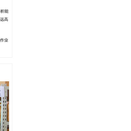
分析能
远高
作业