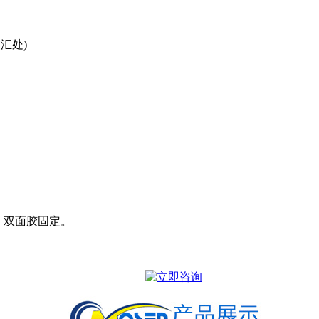
汇处)
线，双面胶固定。