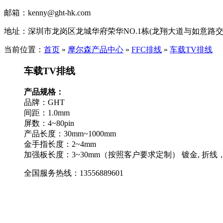
邮箱：
kenny@ght-hk.com
地址：
深圳市龙岗区龙城华府荣华NO.1栋(龙翔大道与如意路交
当前位置：
首页
»
摩尔森产品中心
»
FFC排线
»
车载TV排线
车载TV排线
产品规格：
品牌：GHT
间距：1.0mm
屏数：4~80pin
产品长度：30mm~1000mm
金手指长度：2~4mm
加强板长度：3~30mm（按照客户要求定制） 镀金, 折
全国服务热线：
13556889601