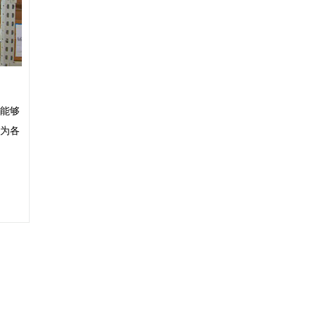
能够
为各