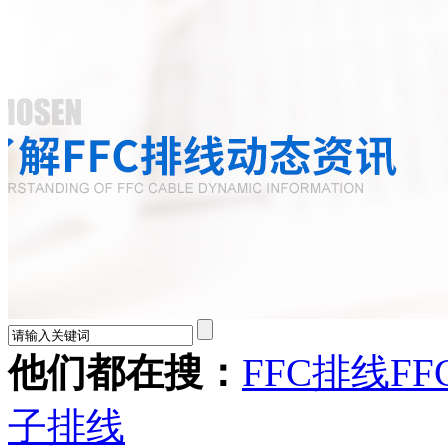
他们都在搜：
FFC排线
FF
子排线