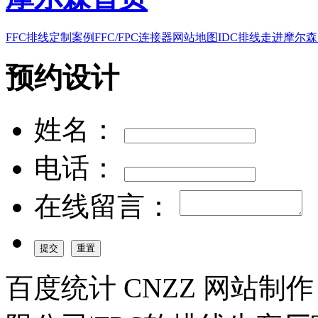
FFC排线
定制案例
FFC/FPC连接器
网站地图
IDC排线
走进摩尔森
预约设计
姓名：
电话：
在线留言：
百度统计 CNZZ 网站制