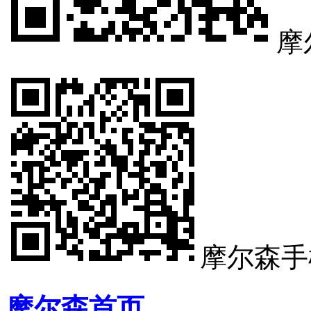
摩
摩尔森手
摩尔森首页