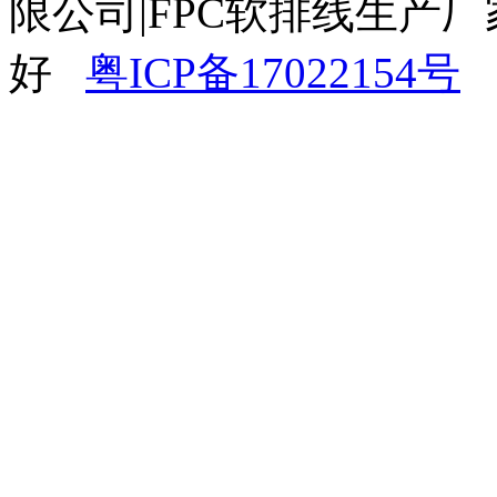
限公司|FPC软排线生产厂
好
粤ICP备17022154号