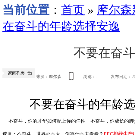
当前位置
：
首页
»
摩尔森
在奋斗的年龄选择安逸
不要在奋
来源：摩尔森
浏览：
-
发布日期：2017
不要在奋斗的年龄
不奋斗，你的才华如何配上你的任性；不奋斗，你成长的脚
速度；不奋斗，世界那么大，你靠什么去看看？
FFC排线生产