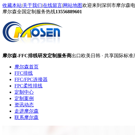
收藏本站
|
关于我们
|
在线留言
|
网站地图
欢迎来到深圳市摩尔森
摩尔森全国定制服务热线
13556889601
摩尔森-FFC排线研发定制服务商
出口欧美日韩 · 共享国际标准
摩尔森首页
FFC排线
FFC/FPC连接器
FPC柔性排线
定制中心
定制案例
资讯动态
走进摩尔森
联系摩尔森