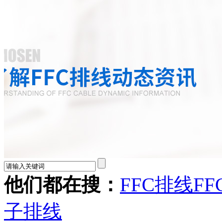
他们都在搜：
FFC排线
FF
子排线