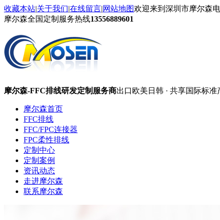
收藏本站
|
关于我们
|
在线留言
|
网站地图
欢迎来到深圳市摩尔森
摩尔森全国定制服务热线
13556889601
摩尔森-FFC排线研发定制服务商
出口欧美日韩 · 共享国际标准
摩尔森首页
FFC排线
FFC/FPC连接器
FPC柔性排线
定制中心
定制案例
资讯动态
走进摩尔森
联系摩尔森