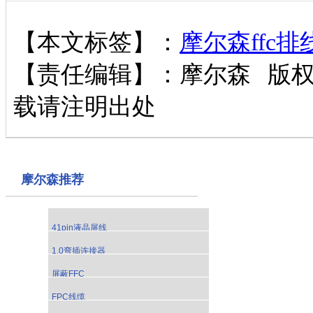
【本文标签】：
摩尔森ffc
【责任编辑】：
摩尔森
版
载请注明出处
摩尔森推荐
41pin液晶屏线
1.0弯插连接器
屏蔽FFC
FPC线缆