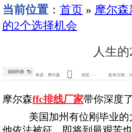
当前位置
：
首页
»
摩尔森
的2个选择机会
人生的
来源：摩尔森
浏览：
-
发布日期：2017
摩尔森
ffc排线厂家
带你深度了
美国加州有位刚毕业的大学
他依法被征，即将到最艰苦