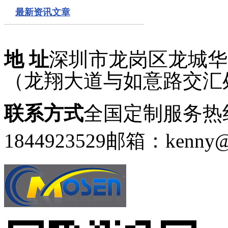
最新资讯文章
地 址
深圳市龙岗区龙城华府
（龙翔大道与如意路交汇
联系方式
全国定制服务热线：
1844923529
邮箱：kenny@g