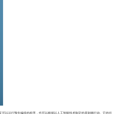
，又可以运行预先编排的程序，也可以根据以人工智能技术制定的原则纲行动。它的任