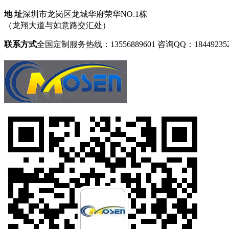
地 址
深圳市龙岗区龙城华府荣华NO.1栋
（龙翔大道与如意路交汇处）
联系方式
全国定制服务热线：13556889601
咨询QQ：18449235