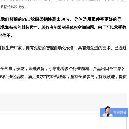
行数据传送和接收。
比我们普通的
PET
胶膜柔韧性高出
50%
。导体选用延伸率更好的导
形状和特殊的封装尺寸。其仅有的限制是体积空间问题。由于可以承受数
的作用。
科技生产厂家，拥有先进的智能自动化设备，具有最先进的技术。已通过
安全气囊，安防，金融设备，小家电等多个行业领域。
产品出口至世界各
秉承“强化品质，满足要求”的经营理念，坚持全员参与，持续改进，提供