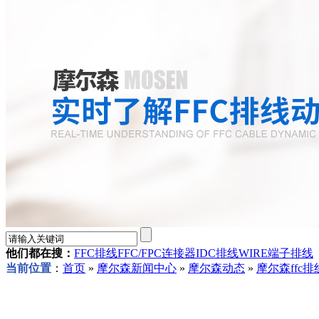
他们都在搜：
FFC排线
FFC/FPC连接器
IDC排线
WIRE端子排线
当前位置
：
首页
»
摩尔森新闻中心
»
摩尔森动态
»
摩尔森ffc