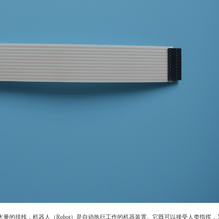
量的排线，机器人（Robot）是自动执行工作的机器装置。它既可以接受人类指挥