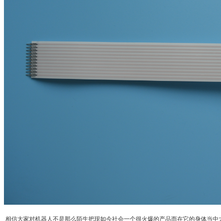
相信大家对机器人不是那么陌生把现如今社会一个很火爆的产品而在它的身体当中大