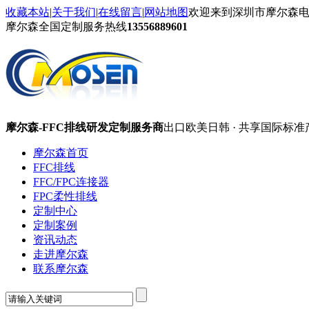
收藏本站
|
关于我们
|
在线留言
|
网站地图
欢迎来到深圳市摩尔森
摩尔森全国定制服务热线
13556889601
摩尔森-FFC排线研发定制服务商
出口欧美日韩 · 共享国际标准
摩尔森首页
FFC排线
FFC/FPC连接器
FPC柔性排线
定制中心
定制案例
资讯动态
走进摩尔森
联系摩尔森