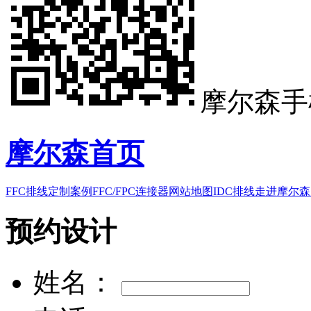
摩尔森手
摩尔森首页
FFC排线
定制案例
FFC/FPC连接器
网站地图
IDC排线
走进摩尔森
预约设计
姓名：