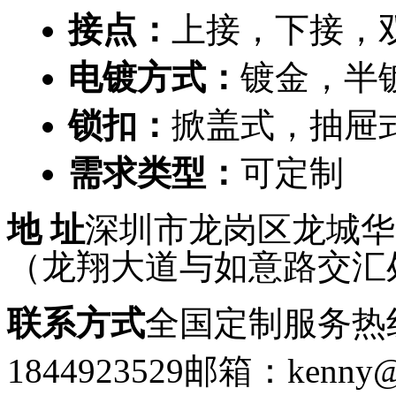
接点：
上接，下接，
电镀方式：
镀金，半
锁扣：
掀盖式，抽屉
需求类型：
可定制
地 址
深圳市龙岗区龙城华府
（龙翔大道与如意路交汇
联系方式
全国定制服务热线：
1844923529
邮箱：kenny@g