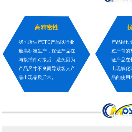
高精密性
我司所生产FFC产品以行业
产品经过
最高标准生产，保证产品在
过严苛的
与接插件对接后，避免因为
证产品在
产品尺寸不良而导致客人产
出现氧化
品出现品质异常。
品的使用