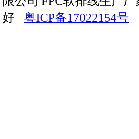
限公司|FPC软排线生产厂
好
粤ICP备17022154号