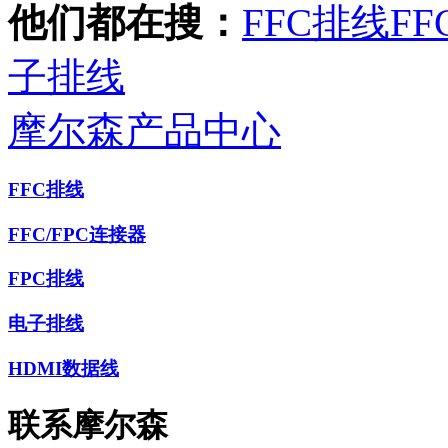
他们都在搜：
FFC排线
FF
子排线
摩尔森产品中心
FFC排线
FFC/FPC连接器
FPC排线
电子排线
HDMI数据线
联系摩尔森