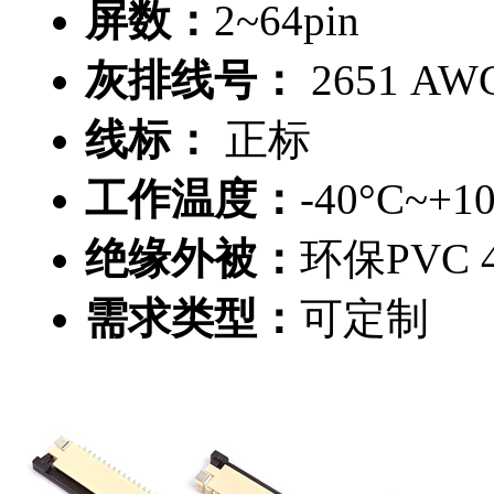
屏数：
2~64pin
灰排线号：
2651 AWG 
线标：
正标
工作温度：
-40°C~+1
绝缘外被：
环保PVC 4
需求类型：
可定制