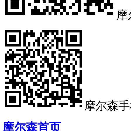
摩
摩尔森手
摩尔森首页