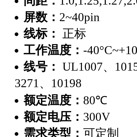
间距：
1.0,1.25,1.27
屏数：
2~40pin
线标：
正标
工作温度：
-40°C~+1
线号：
UL1007、101
3271、10198
额定温度：
80℃
额定电压：
300V
需求类型：
可定制