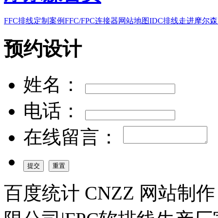
FFC排线
定制案例
FFC/FPC连接器
网站地图
IDC排线
走进摩尔森
预约设计
姓名：
电话：
在线留言：
百度统计 CNZZ 网站制