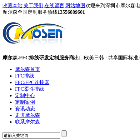
收藏本站
|
关于我们
|
在线留言
|
网站地图
欢迎来到深圳市摩尔森
摩尔森全国定制服务热线
13556889601
摩尔森-FFC排线研发定制服务商
出口欧美日韩 · 共享国际标准
摩尔森首页
FFC排线
FFC/FPC连接器
FPC柔性排线
定制中心
定制案例
资讯动态
走进摩尔森
联系摩尔森