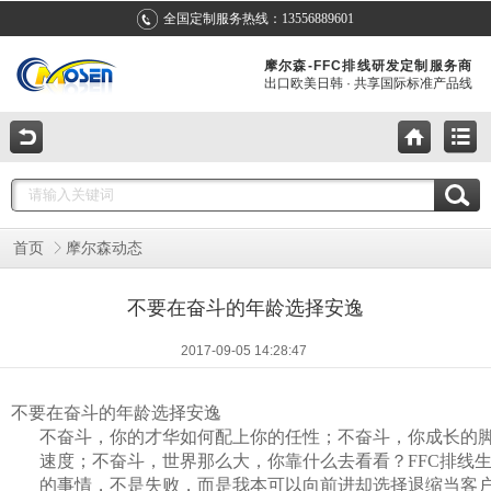
全国定制服务热线：13556889601
摩尔森-FFC排线研发定制服务商
出口欧美日韩 · 共享国际标准产品线
首页
摩尔森动态
不要在奋斗的年龄选择安逸
2017-09-05 14:28:47
不要在奋斗的年龄选择安逸
不奋斗，你的才华如何配上你的任性；不奋斗，你成长的
速度；不奋斗，世界那么大，你靠什么去看看？
FFC排线
的事情，不
是失败，而是我本可以向前进却选择退缩当客