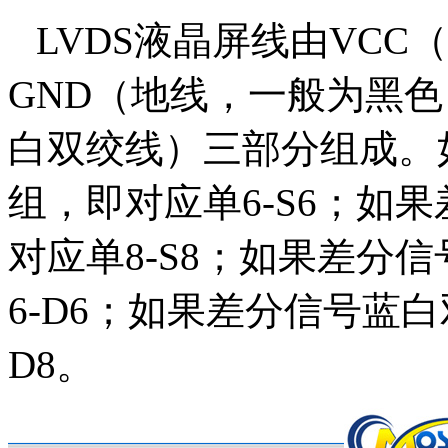
LVDS
液晶屏线由
VCC
（
GND
（地线，一般为黑色
白双绞线）三部分组成。
组，即对应单
6-S6
；如果
对应单
8-S8
；如果差分信
6-D6
；如果差分信号蓝白
D8
。