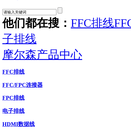
他们都在搜：
FFC排线
FF
子排线
摩尔森产品中心
FFC排线
FFC/FPC连接器
FPC排线
电子排线
HDMI数据线