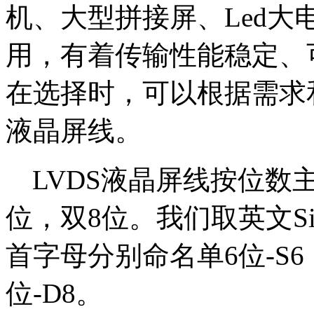
机、大型拼接屏、
Led
大
用，有着传输性能稳定、
在选择时，可以根据需求
液晶屏线。
LVDS
液晶屏线按位数
位，双
8
位。我们取英文
S
首字母分别命名单
6
位
-S6
位
-D8
。