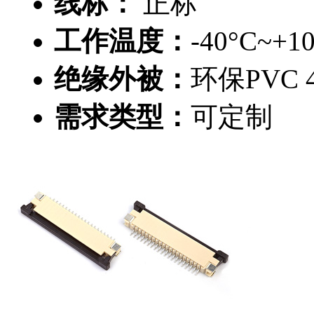
线标：
正标
工作温度：
-40°C~+1
绝缘外被：
环保PVC 4
需求类型：
可定制