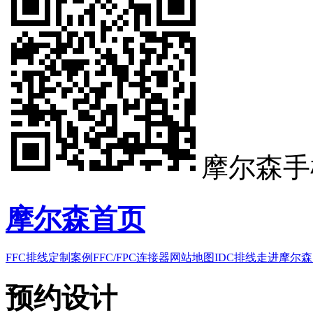
摩尔森手
摩尔森首页
FFC排线
定制案例
FFC/FPC连接器
网站地图
IDC排线
走进摩尔森
预约设计