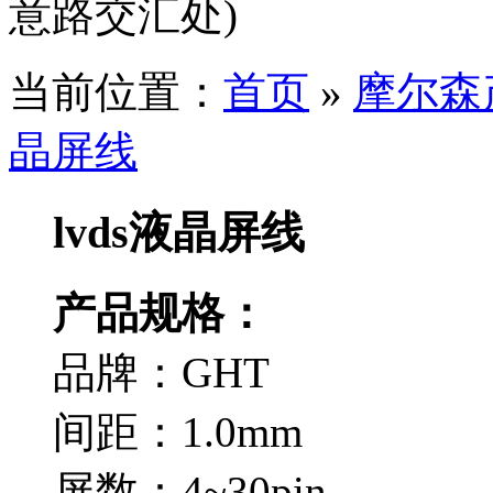
意路交汇处)
当前位置：
首页
»
摩尔森
晶屏线
lvds液晶屏线
产品规格：
品牌：GHT
间距：1.0mm
屏数：4~30pin