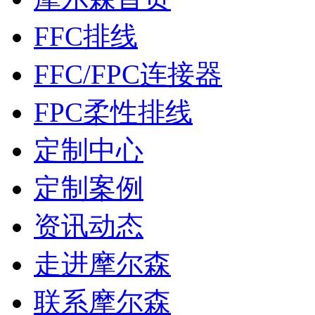
FFC排线
FFC/FPC连接器
FPC柔性排线
定制中心
定制案例
资讯动态
走进摩尔森
联系摩尔森