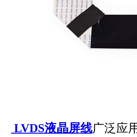
LVDS
液晶屏线
广泛应