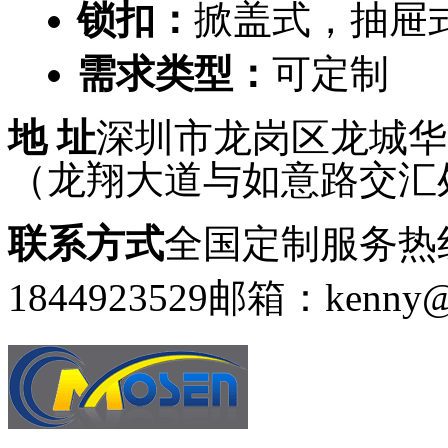
锁扣：
掀盖式，抽屉
需求类型：
可定制
地 址
深圳市龙岗区龙城华府
（龙翔大道与如意路交汇
联系方式
全国定制服务热线：
1844923529
邮箱：kenny@g