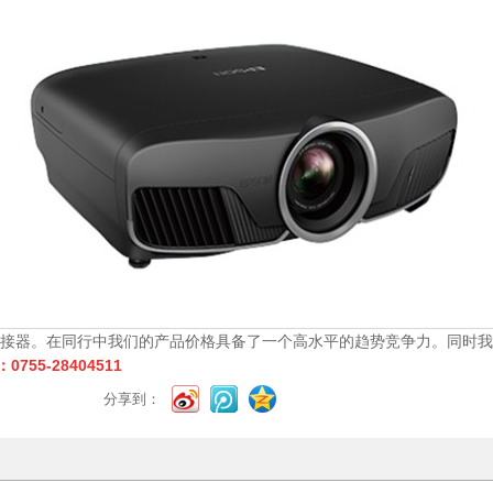
C连接器。在同行中我们的产品价格具备了一个高水平的趋势竞争力。同时我
55-28404511
分享到：