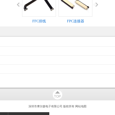
FFC排线
FPC连接器
IDC灰
深圳市摩尔森电子有限公司 版权所有
网站地图