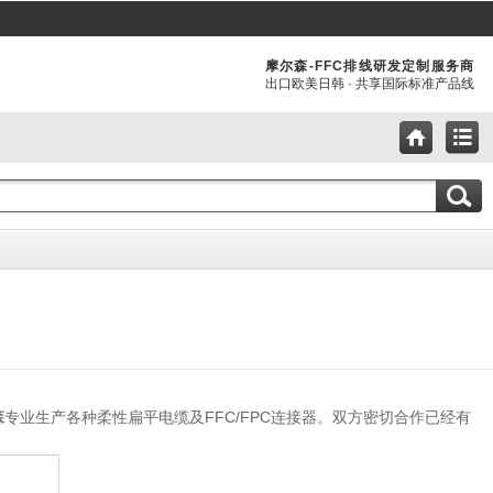
摩尔森-FFC排线研发定制服务商
出口欧美日韩 · 共享国际标准产品线
专业生产各种柔性扁平电缆及FFC/FPC连接器。双方密切合作已经有
森