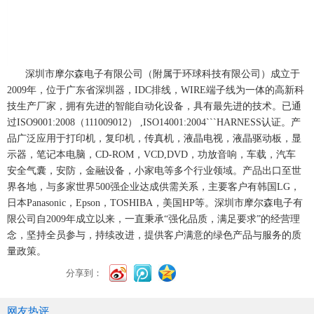
深圳市摩尔森电子有限公司（附属于环球科技有限公司）成立于
2009年，位于广东省深圳
器，
IDC排线，WIRE端子线为一体的高新科
技生产厂家，拥有先进的智能自动化设备，具有最先进的技术。已通
过ISO9001:2008
（
111009012）
,ISO14001:2004
```
HARNESS
认证。产
品广泛应用于打印机，复印机，传真机，液晶电视，液晶驱动板，显
示器，笔记本电脑，
CD-ROM，VCD,DVD，功放音响，车载，汽车
安全气囊，安防，金融设备，小家电等多个行业领域。
产品出口至世
界各地，与多家世界
500强企业达成供需关系，主要客户有韩国LG，
日本Panasonic，Epson，TOSHIBA，美国HP等。
深圳市摩尔森电子有
限公司自
2009年成立以来，一直秉承“强化品质，满足要求”的经营理
念，坚持全员参与，持续改进，提供客户满意的绿色产品与服务的质
量政策。
分享到：
网友热评