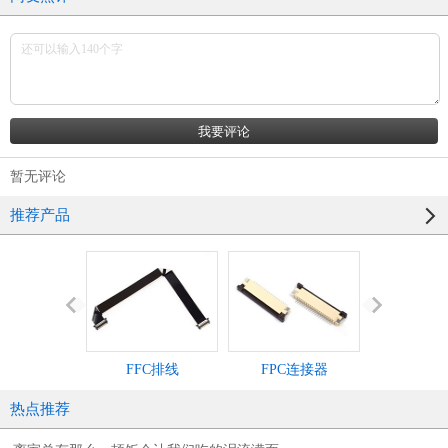
暂无评论
推荐产品
FFC排线
FPC连接器
IDC灰
热点推荐