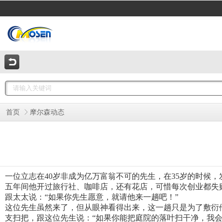
首页
摩尔森动态
一位立志在40岁非成为亿万富翁不可的先生，在35岁的时候
五年间他开过旅行社、咖啡店，还有花店，可惜每次创业都失
跟太太说：“如果你先生愿意，就请他来一趟吧！”
这位先生虽然来了，但从眼神看得出来，这一趟只是为了敷衍
支扫把，跟这位先生说：“如果你能把庭院的落叶扫干净，我会