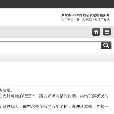
摩尔森-FFC排线研发定制服务商
出口欧美日韩 · 共享国际标准产品线
夜致富。
在无计可施的绝望下，跑去寻求高僧的协助。高僧了解状况后
个篮球场大，庭中尽是茂密的百年老树，高僧从屋檐下拿起一