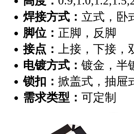
高度：
0.9,1.0,1.2,1.5
焊接方式：
立式，卧
脚位：
正脚，反脚
接点：
上接，下接，
电镀方式：
镀金，半
锁扣：
掀盖式，抽屉
需求类型：
可定制