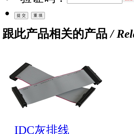
跟此产品相关的产品
/ Re
IDC灰排线