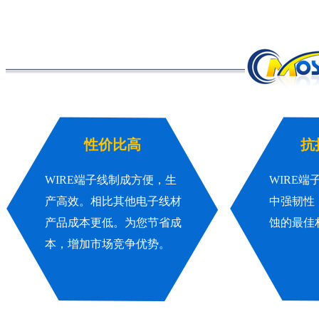
性价比高
抗
WIRE端子线制成方便，生
WIRE
产高效。相比其他电子线材
中强韧性
产品成本更低。为您节省成
蚀的最佳
本，增加市场竞争优势。