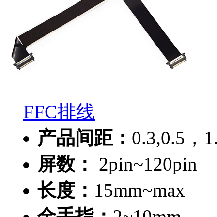
FFC排线
产品间距：
0.3,0.5，
屏数：
2pin~120pin
长度：
15mm~max
金手指：
2~10mm