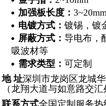
加强板长度：
3~20m
电镀方式：
镀锡，镀
屏蔽方式：
导电布，
吸波材等
需求类型：
可定制
地 址
深圳市龙岗区龙城华府
（龙翔大道与如意路交汇
联系方式
全国定制服务热线：