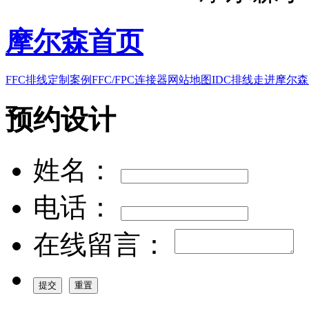
摩尔森首页
FFC排线
定制案例
FFC/FPC连接器
网站地图
IDC排线
走进摩尔森
预约设计
姓名：
电话：
在线留言：