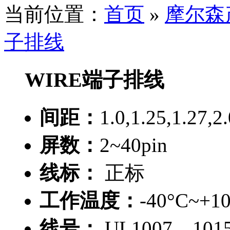
当前位置：
首页
»
摩尔森
子排线
WIRE端子排线
间距：
1.0,1.25,1.27
屏数：
2~40pin
线标：
正标
工作温度：
-40°C~+1
线号：
UL1007、101