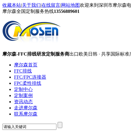
收藏本站
|
关于我们
|
在线留言
|
网站地图
欢迎来到深圳市摩尔森
摩尔森全国定制服务热线
13556889601
摩尔森-FFC排线研发定制服务商
出口欧美日韩 · 共享国际标准
摩尔森首页
FFC排线
FFC/FPC连接器
FPC柔性排线
定制中心
定制案例
资讯动态
走进摩尔森
联系摩尔森