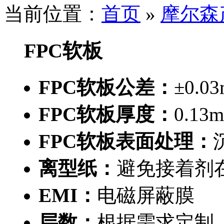
当前位置：
首页
»
摩尔森
FPC软板
FPC软板公差：
±0.0
FPC软板厚度：
0.13
FPC软板表面处理：
离型纸：
避免接着剂
EMI：
电磁屏蔽膜
层数：
根据需求定制