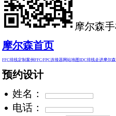
摩尔森手
摩尔森首页
FFC排线
定制案例
FFC/FPC连接器
网站地图
IDC排线
走进摩尔森
预约设计
姓名：
电话：