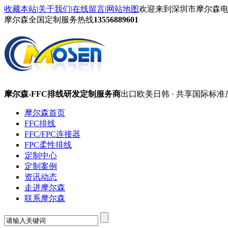
收藏本站
|
关于我们
|
在线留言
|
网站地图
欢迎来到深圳市摩尔森
摩尔森全国定制服务热线
13556889601
摩尔森-FFC排线研发定制服务商
出口欧美日韩 · 共享国际标准
摩尔森首页
FFC排线
FFC/FPC连接器
FPC柔性排线
定制中心
定制案例
资讯动态
走进摩尔森
联系摩尔森