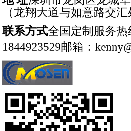
（龙翔大道与如意路交汇
联系方式
全国定制服务热线：
1844923529
邮箱：kenny@g