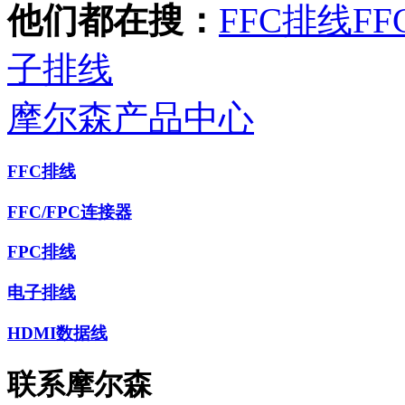
他们都在搜：
FFC排线
FF
子排线
摩尔森产品中心
FFC排线
FFC/FPC连接器
FPC排线
电子排线
HDMI数据线
联系摩尔森