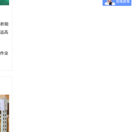
分析能
远高
作业