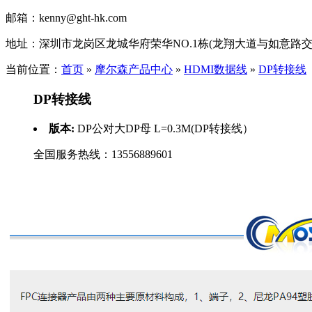
邮箱：
kenny@ght-hk.com
地址：
深圳市龙岗区龙城华府荣华NO.1栋(龙翔大道与如意路交
当前位置：
首页
»
摩尔森产品中心
»
HDMI数据线
»
DP转接线
DP转接线
版本:
DP公对大DP母 L=0.3M(DP转接线）
全国服务热线：
13556889601