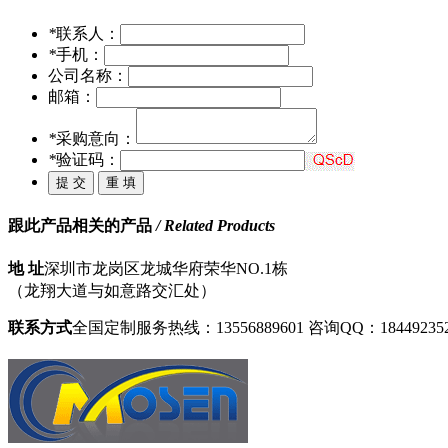
*
联系人：
*
手机：
公司名称：
邮箱：
*
采购意向：
*
验证码：
跟此产品相关的产品
/ Related Products
地 址
深圳市龙岗区龙城华府荣华NO.1栋
（龙翔大道与如意路交汇处）
联系方式
全国定制服务热线：13556889601
咨询QQ：18449235