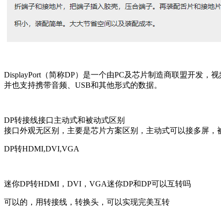
DisplayPort（简称DP）是一个由PC及芯片制造商联
并也支持携带音频、USB和其他形式的数据。
DP转接线接口主动式和被动式区别
接口外观无区别，主要是芯片方案区别，主动式可以接多屏，
DP转HDMI,DVI,VGA
迷你DP转HDMI，DVI，VGA迷你DP和DP可以互转吗
可以的，用转接线，转换头，可以实现完美互转