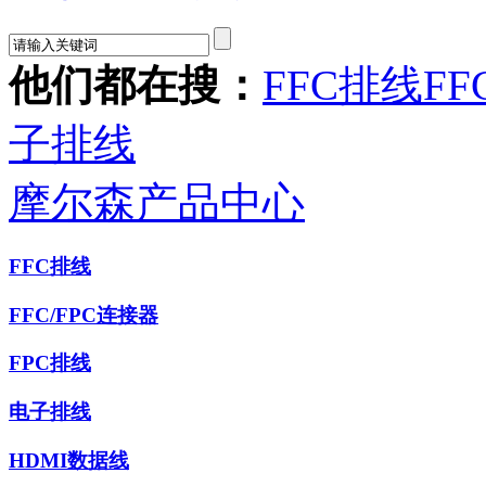
他们都在搜：
FFC排线
FF
子排线
摩尔森产品中心
FFC排线
FFC/FPC连接器
FPC排线
电子排线
HDMI数据线