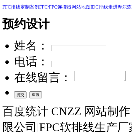
FFC排线
定制案例
FFC/FPC连接器
网站地图
IDC排线
走进摩尔森
预约设计
姓名：
电话：
在线留言：
百度统计 CNZZ 网站制
限公司|FPC软排线生产厂