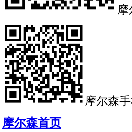
摩
摩尔森手
摩尔森首页