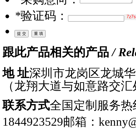
*
验证码：
跟此产品相关的产品
/ Re
地 址
深圳市龙岗区龙城华府
（龙翔大道与如意路交汇
联系方式
全国定制服务热线：
1844923529
邮箱：kenny@g