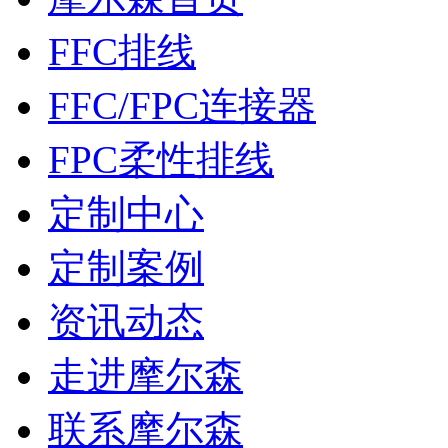
FFC排线
FFC/FPC连接器
FPC柔性排线
定制中心
定制案例
资讯动态
走进摩尔森
联系摩尔森