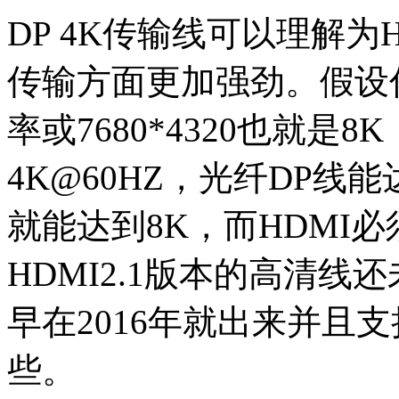
DP 4K传输线可以理解
传输方面更加强劲。假设你的
率或7680*4320也就是
4K@60HZ，光纤DP线能达
就能达到8K，而HDMI必
HDMI2.1版本的高清线
早在2016年就出来并且
些。