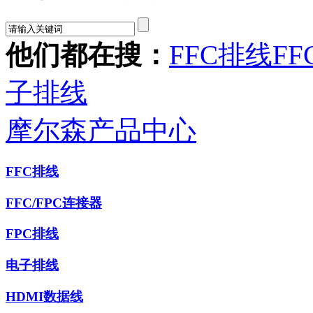
他们都在搜：
FFC排线
FF
子排线
摩尔森产品中心
FFC排线
FFC/FPC连接器
FPC排线
电子排线
HDMI数据线