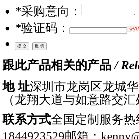
*
采购意向：
*
验证码：
跟此产品相关的产品
/ Re
地 址
深圳市龙岗区龙城华府
（龙翔大道与如意路交汇
联系方式
全国定制服务热线：
1844923529
邮箱：kenny@g