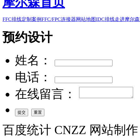
摩尔森首页
FFC排线
定制案例
FFC/FPC连接器
网站地图
IDC排线
走进摩尔森
预约设计
姓名：
电话：
在线留言：
百度统计 CNZZ 网站制