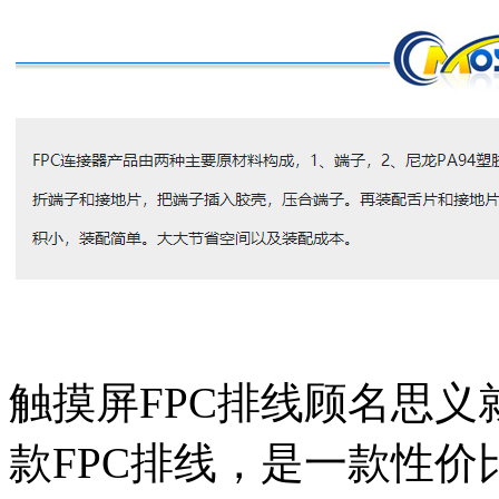
触摸屏FPC排线顾名思
款FPC排线，是一款性