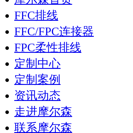
FFC排线
FFC/FPC连接器
FPC柔性排线
定制中心
定制案例
资讯动态
走进摩尔森
联系摩尔森