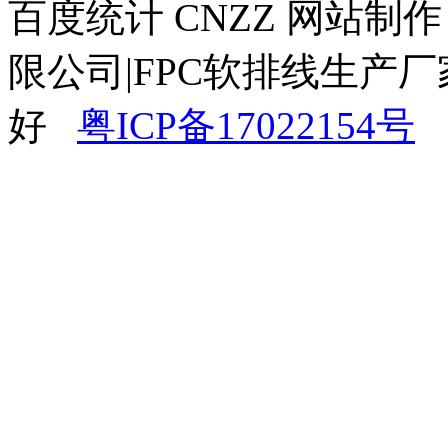
百度统计 CNZZ 网站制
限公司|FPC软排线生产厂
好
粤ICP备17022154号