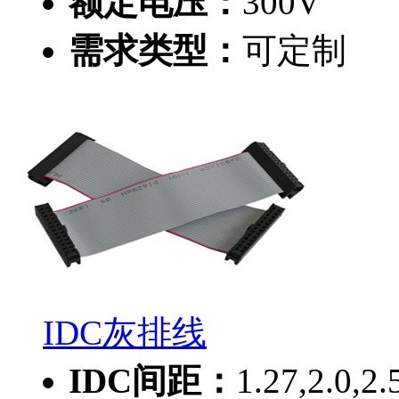
额定电压：
300V
需求类型：
可定制
IDC灰排线
IDC间距：
1.27,2.0,2