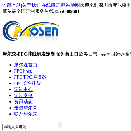
收藏本站
|
关于我们
|
在线留言
|
网站地图
欢迎来到深圳市摩尔森
摩尔森全国定制服务热线
13556889601
摩尔森-FFC排线研发定制服务商
出口欧美日韩 · 共享国际标准
摩尔森首页
FFC排线
FFC/FPC连接器
FPC柔性排线
定制中心
定制案例
资讯动态
走进摩尔森
联系摩尔森