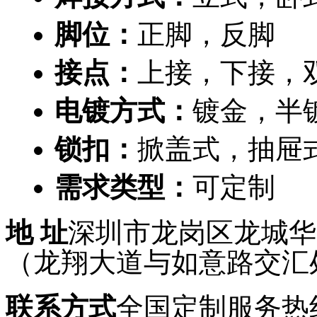
脚位：
正脚，反脚
接点：
上接，下接，
电镀方式：
镀金，半
锁扣：
掀盖式，抽屉
需求类型：
可定制
地 址
深圳市龙岗区龙城华府
（龙翔大道与如意路交汇
联系方式
全国定制服务热线：