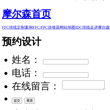
摩尔森首页
FFC排线
定制案例
FFC/FPC连接器
网站地图
IDC排线
走进摩尔森
预约设计
姓名：
电话：
在线留言：