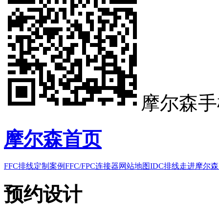
摩尔森手
摩尔森首页
FFC排线
定制案例
FFC/FPC连接器
网站地图
IDC排线
走进摩尔森
预约设计