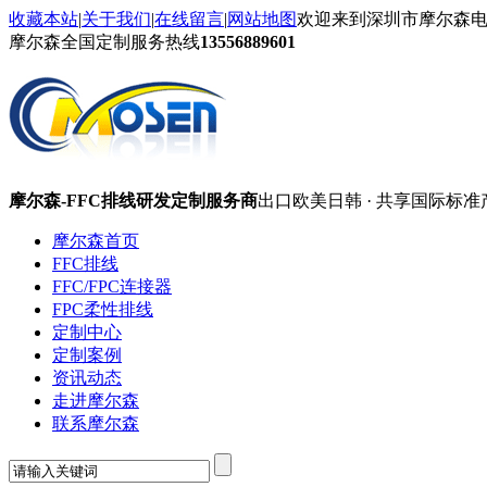
收藏本站
|
关于我们
|
在线留言
|
网站地图
欢迎来到深圳市摩尔森
摩尔森全国定制服务热线
13556889601
摩尔森-FFC排线研发定制服务商
出口欧美日韩 · 共享国际标准
摩尔森首页
FFC排线
FFC/FPC连接器
FPC柔性排线
定制中心
定制案例
资讯动态
走进摩尔森
联系摩尔森