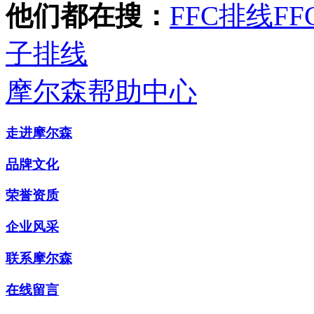
他们都在搜：
FFC排线
FF
子排线
摩尔森帮助中心
走进摩尔森
品牌文化
荣誉资质
企业风采
联系摩尔森
在线留言