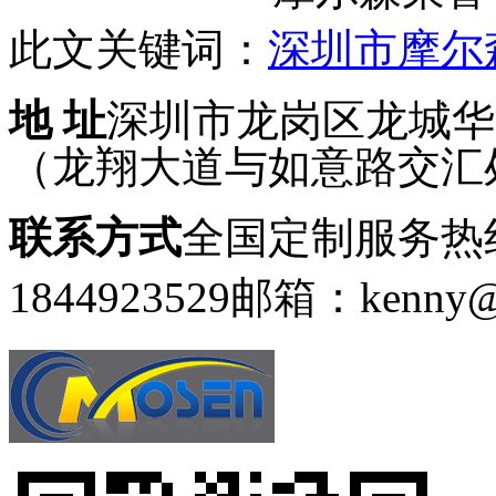
此文关键词：
深圳市摩尔
地 址
深圳市龙岗区龙城华府
（龙翔大道与如意路交汇
联系方式
全国定制服务热线：
1844923529
邮箱：kenny@g