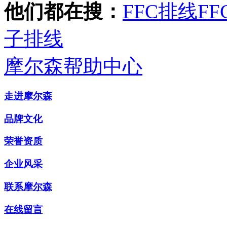
他们都在搜：
FFC排线
FF
子排线
摩尔森帮助中心
走进摩尔森
品牌文化
荣誉资质
企业风采
联系摩尔森
在线留言