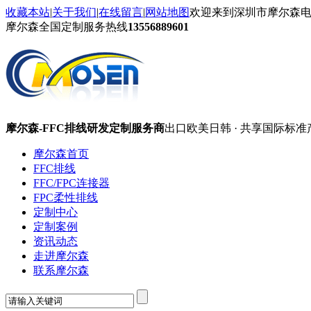
收藏本站
|
关于我们
|
在线留言
|
网站地图
欢迎来到深圳市摩尔森
摩尔森全国定制服务热线
13556889601
摩尔森-FFC排线研发定制服务商
出口欧美日韩 · 共享国际标准
摩尔森首页
FFC排线
FFC/FPC连接器
FPC柔性排线
定制中心
定制案例
资讯动态
走进摩尔森
联系摩尔森