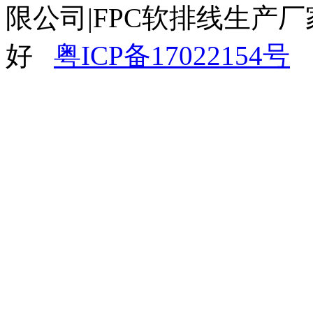
限公司|FPC软排线生产厂
好
粤ICP备17022154号