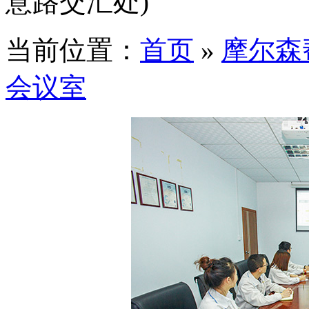
意路交汇处)
当前位置：
首页
»
摩尔森
会议室