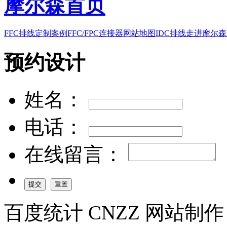
摩尔森首页
FFC排线
定制案例
FFC/FPC连接器
网站地图
IDC排线
走进摩尔森
预约设计
姓名：
电话：
在线留言：
百度统计 CNZZ 网站制