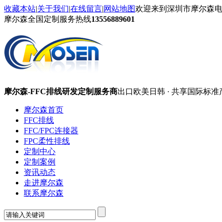
收藏本站
|
关于我们
|
在线留言
|
网站地图
欢迎来到深圳市摩尔森
摩尔森全国定制服务热线
13556889601
摩尔森-FFC排线研发定制服务商
出口欧美日韩 · 共享国际标准
摩尔森首页
FFC排线
FFC/FPC连接器
FPC柔性排线
定制中心
定制案例
资讯动态
走进摩尔森
联系摩尔森