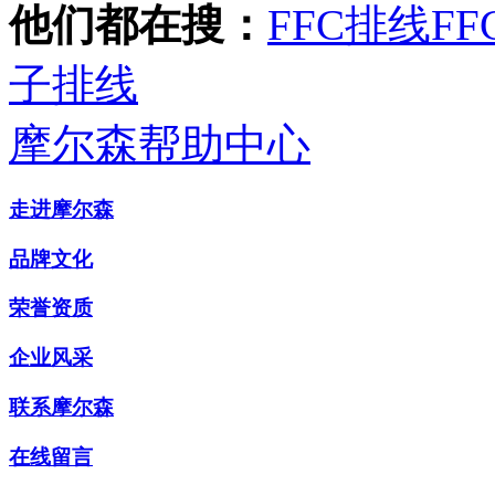
他们都在搜：
FFC排线
FF
子排线
摩尔森帮助中心
走进摩尔森
品牌文化
荣誉资质
企业风采
联系摩尔森
在线留言