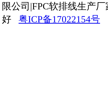
限公司|FPC软排线生产厂
好
粤ICP备17022154号