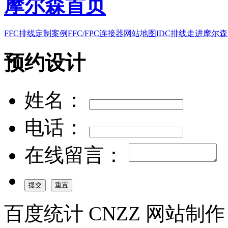
摩尔森首页
FFC排线
定制案例
FFC/FPC连接器
网站地图
IDC排线
走进摩尔森
预约设计
姓名：
电话：
在线留言：
百度统计 CNZZ 网站制